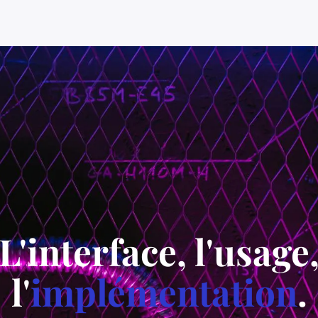
L'interface, l'usage
l'
implémentation
.