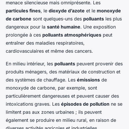
menace silencieuse mais omniprésente. Les
particules fines
, le
dioxyde d’azote
et le
monoxyde
de carbone
sont quelques-uns des
polluants
les plus
dangereux pour la
santé humaine
. Une exposition
prolongée à ces
polluants atmosphériques
peut
entraîner des maladies respiratoires,
cardiovasculaires et même des cancers.
En milieu intérieur, les
polluants
peuvent provenir des
produits ménagers, des matériaux de construction et
des systèmes de chauffage. Les
émissions
de
monoxyde de carbone, par exemple, sont
particulièrement dangereuses et peuvent causer des
intoxications graves. Les
épisodes de pollution
ne se
limitent pas aux zones urbaines ; ils peuvent
également se produire en milieu rural, en raison de
diverses activités agricoles et industrielles.