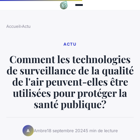
Accueil
›
Actu
ACTU
Comment les technologies
de surveillance de la qualité
de l'air peuvent-elles être
utilisées pour protéger la
santé publique?
Ambre
18 septembre 2024
5 min de lecture
A