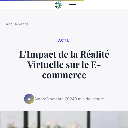
Accueil
›
Actu
ACTU
L'Impact de la Réalité
Virtuelle sur le E-
commerce
Ambre
9 octobre 2024
8 min de lecture
A